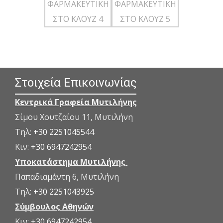
Στοιχεία Επικοινωνίας
Κεντρικά Γραφεία Μυτιλήνης
Σίμου Χουτζαίου 11, Μυτιλήνη
Τηλ:
+30 2251045544
Κιν:
+30 6947242954
Υποκατάστημα Μυτιλήνης
Παπαδιαμάντη 6, Μυτιλήνη
Τηλ:
+30 2251043925
Σύμβουλος Αθηνών
Κιν:
+30 6947242954