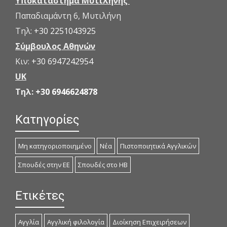
Υποκατάστημα Μυτιλήνης
Παπαδιαμάντη 6, Μυτιλήνη
Τηλ:
+30 2251043925
Σύμβουλος Αθηνών
Κιν:
+30 6947242954
UK
Τηλ:
+30 6946624878
Κατηγορίες
Μη κατηγοριοποιημένο
Νέα
Πιστοποιητικά Αγγλικών
Σπουδές στην ΕΕ
Σπουδές στο ΗΒ
Ετικέτες
Αγγλία
Αγγλική φιλολογία
Διοίκηση Επιχειρήσεων