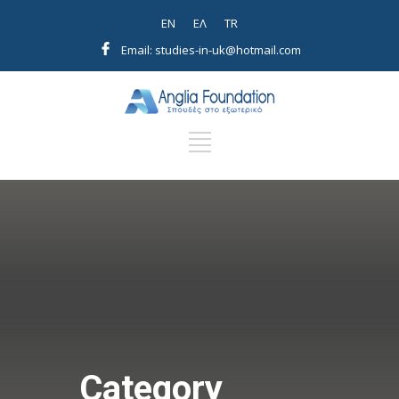
EN
EΛ
TR
Email: studies-in-uk@hotmail.com
Category