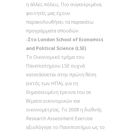
η άλλες πόλεις. Πιο συγκεκριμένα,
φοιτητές μας έχουν
παρακολουθήσει τα παρακάτω
προγράμματα σπουδών:
-Στο London School of Economics
and Political Science (LSE)
Το Οικονομικό τμήμα του
Πανεπιστημίου LSE συχνά
κατατάσσεται στην πρώτη θέση
(εκτός των ΗΠΑ), για τη
δημοσιευμένη έρευνα του σε
θέματα οικονομικών και
οικονομετρίας. Το 2008 η διεθνής
Research Assessment Exercise
αξιολόγησε το Πανεπιστήμιο ως το