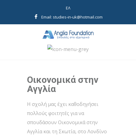
EΛ
Email: studies-in-uk@hotmail.com
Οικονομικά στην
Αγγλία
Η σχολή μας έχει καθοδηγήσει
πολλούς φοιτητές για να
σπουδάσουν Οικονομικά στην
Αγγλία και τη Σκωτία, στο Λονδίνο