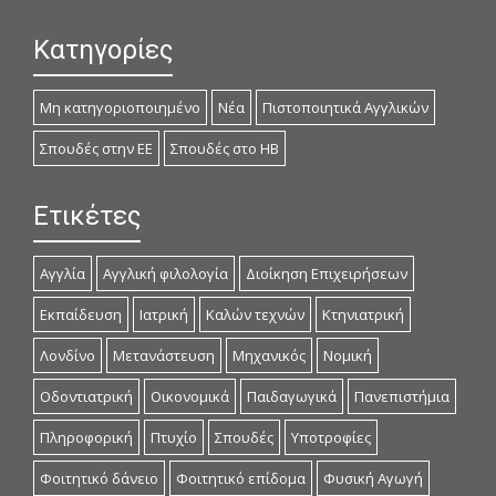
Κατηγορίες
Μη κατηγοριοποιημένο
Νέα
Πιστοποιητικά Αγγλικών
Σπουδές στην ΕΕ
Σπουδές στο ΗΒ
Ετικέτες
Αγγλία
Αγγλική φιλολογία
Διοίκηση Επιχειρήσεων
Εκπαίδευση
Ιατρική
Καλών τεχνών
Κτηνιατρική
Λονδίνο
Μετανάστευση
Μηχανικός
Νομική
Οδοντιατρική
Οικονομικά
Παιδαγωγικά
Πανεπιστήμια
Πληροφορική
Πτυχίο
Σπουδές
Υποτροφίες
Φοιτητικό δάνειο
Φοιτητικό επίδομα
Φυσική Αγωγή