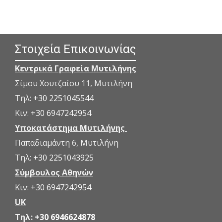
Στοιχεία Επικοινωνίας
Κεντρικά Γραφεία Μυτιλήνης
Σίμου Χουτζαίου 11, Μυτιλήνη
Τηλ:
+30 2251045544
Κιν:
+30 6947242954
Υποκατάστημα Μυτιλήνης
Παπαδιαμάντη 6, Μυτιλήνη
Τηλ:
+30 2251043925
Σύμβουλος Αθηνών
Κιν:
+30 6947242954
UK
Τηλ:
+30 6946624878