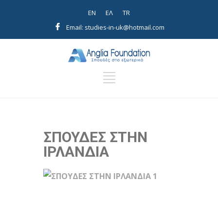
EN
EΛ
TR
Email: studies-in-uk@hotmail.com
ΣΠΟΥΔΕΣ ΣΤΗΝ
ΙΡΛΑΝΔΙΑ