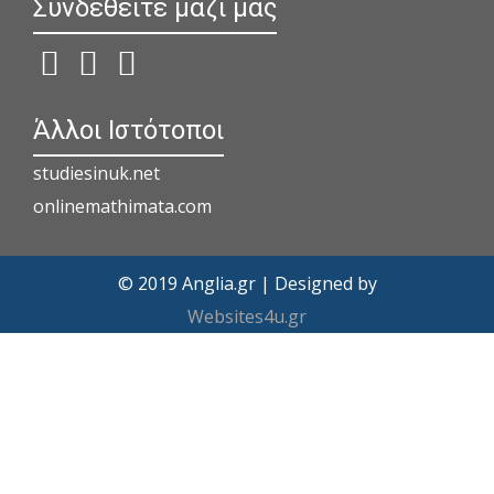
Συνδεθείτε μαζί μας
Άλλοι Ιστότοποι
studiesinuk.net
onlinemathimata.com
© 2019 Anglia.gr | Designed by
Websites4u.gr