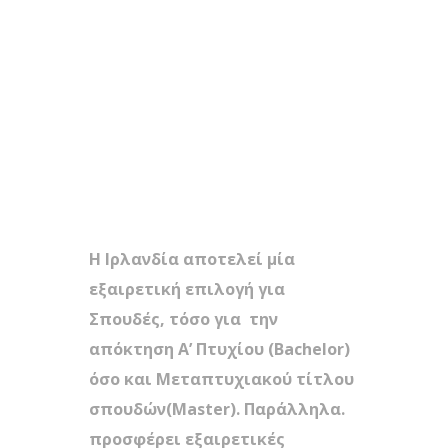
Η Ιρλανδία αποτελεί μία
εξαιρετική επιλογή για
Σπουδές, τόσο για την
απόκτηση Α’ Πτυχίου (Bachelor)
όσο και Μεταπτυχιακού τίτλου
σπουδών(Master). Παράλληλα.
προσφέρει εξαιρετικές