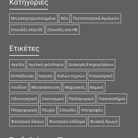
Κατηγορίες
Μη κατηγοριοποιημένο
Νέα
Πιστοποιητικά Αγγλικών
Σπουδές στην ΕΕ
Σπουδές στο ΗΒ
Ετικέτες
Αγγλία
Αγγλική φιλολογία
Διοίκηση Επιχειρήσεων
Εκπαίδευση
Ιατρική
Καλών τεχνών
Κτηνιατρική
Λονδίνο
Μετανάστευση
Μηχανικός
Νομική
Οδοντιατρική
Οικονομικά
Παιδαγωγικά
Πανεπιστήμια
Πληροφορική
Πτυχίο
Σπουδές
Υποτροφίες
Φοιτητικό δάνειο
Φοιτητικό επίδομα
Φυσική Αγωγή