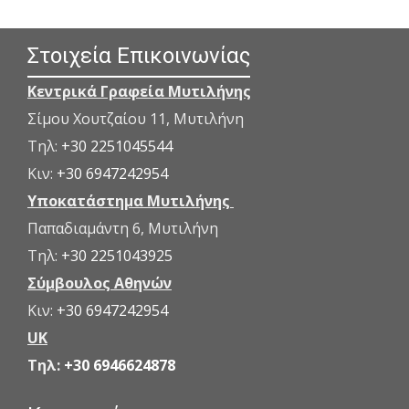
Στοιχεία Επικοινωνίας
Κεντρικά Γραφεία Μυτιλήνης
Σίμου Χουτζαίου 11, Μυτιλήνη
Τηλ:
+30 2251045544
Κιν:
+30 6947242954
Υποκατάστημα Μυτιλήνης
Παπαδιαμάντη 6, Μυτιλήνη
Τηλ:
+30 2251043925
Σύμβουλος Αθηνών
Κιν:
+30 6947242954
UK
Τηλ:
+30 6946624878